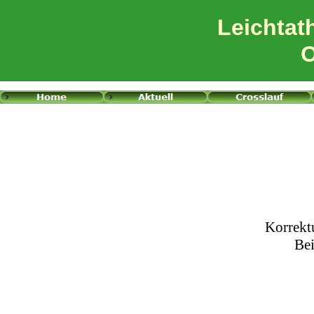
Leichtat
O
Korrekt
Bei